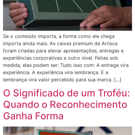
Se o conteúdo importa, a forma como ele chega
importa ainda mais. As caixas premium da Arrisca
foram criadas para elevar apresentações, entregas e
experiências corporativas a outro nível. Feitas sob
medida, elas podem ser: Tudo isso com: A entrega vira
experiência. A experiência vira lembrança. E a
lembrança vira valor percebido para sua marca. […]
O Significado de um Troféu:
Quando o Reconhecimento
Ganha Forma