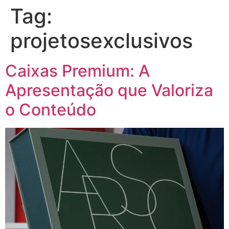
Tag:
projetosexclusivos
Caixas Premium: A
Apresentação que Valoriza
o Conteúdo