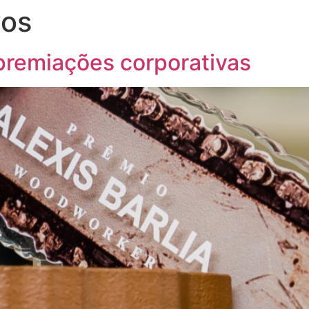
vos
 premiações corporativas