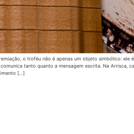
iação, o troféu não é apenas um objeto simbólico: ele é 
to – comunica tanto quanto a mensagem escrita. Na Arrisca
cimento […]