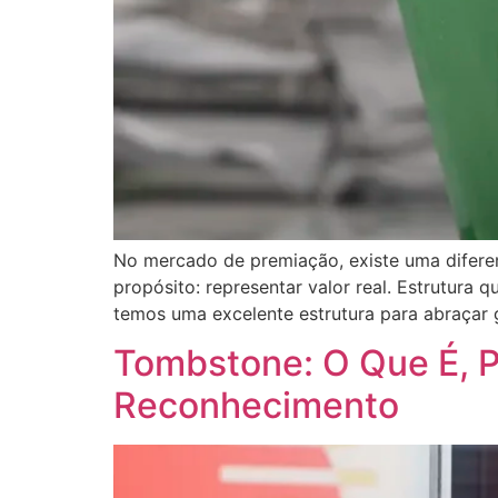
No mercado de premiação, existe uma diferen
propósito: representar valor real. Estrutura 
temos uma excelente estrutura para abraçar 
Tombstone: O Que É, P
Reconhecimento