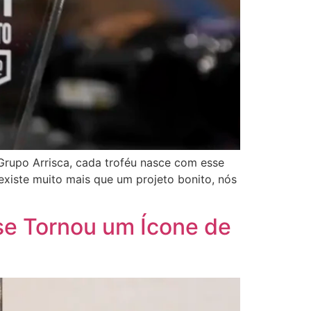
Grupo Arrisca, cada troféu nasce com esse
 existe muito mais que um projeto bonito, nós
se Tornou um Ícone de