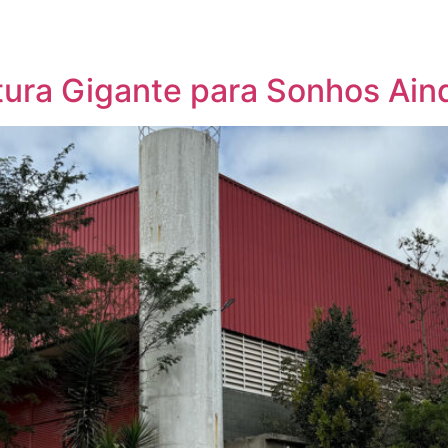
utura Gigante para Sonhos Ain