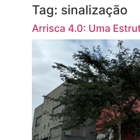
Tag:
sinalização
Arrisca 4.0: Uma Estr