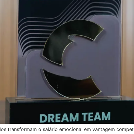
dos transformam o salário emocional em vantagem competi