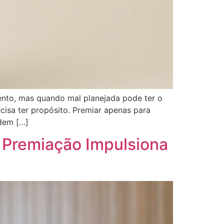
ento, mas quando mal planejada pode ter o
cisa ter propósito. Premiar apenas para
rdem […]
 Premiação Impulsiona