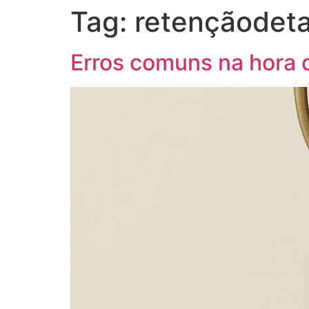
Tag:
retençãodeta
Erros comuns na hora 