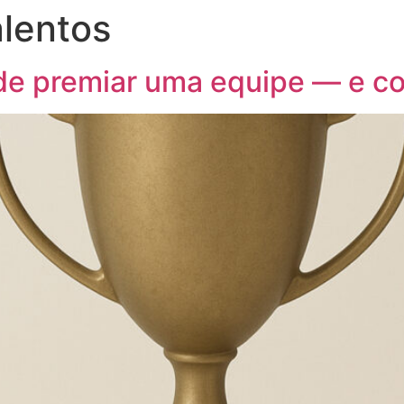
lentos
de premiar uma equipe — e co