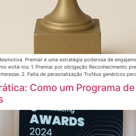
 desmotiva. Premiar é uma estratégia poderosa de engajam
mo evitá-los: 1. Premiar por obrigação Reconhecimento pre
nteresse. 2. Falta de personalização Troféus genéricos pe
Prática: Como um Programa de
s