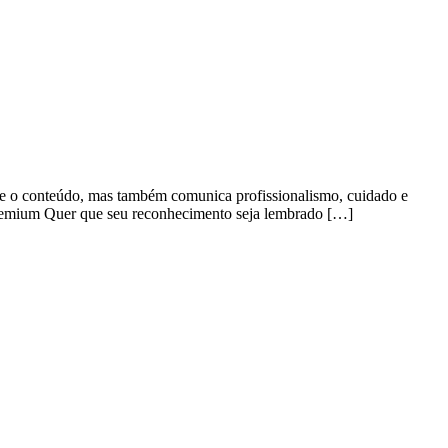
ge o conteúdo, mas também comunica profissionalismo, cuidado e
premium Quer que seu reconhecimento seja lembrado […]