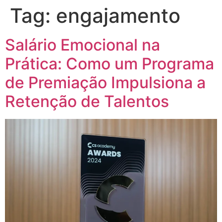
Tag:
engajamento
Salário Emocional na
Prática: Como um Programa
de Premiação Impulsiona a
Retenção de Talentos