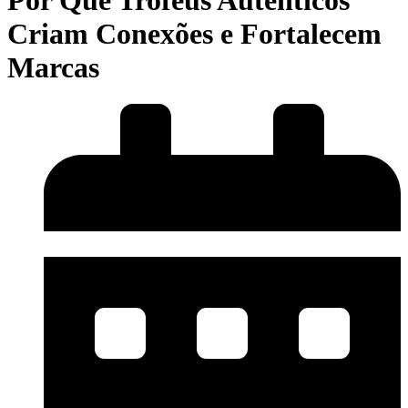
Por Que Troféus Autênticos
Criam Conexões e Fortalecem
Marcas