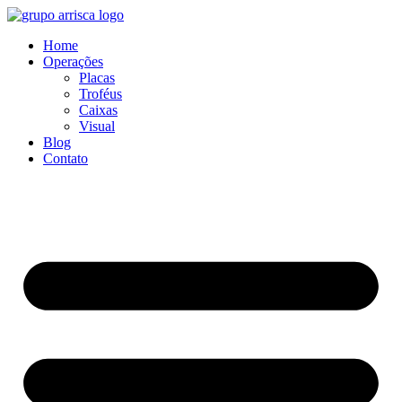
Home
Operações
Placas
Troféus
Caixas
Visual
Blog
Contato