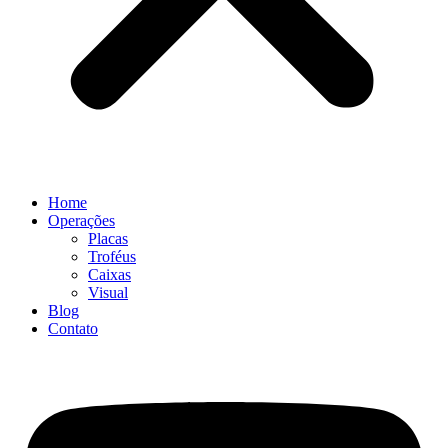
Home
Operações
Placas
Troféus
Caixas
Visual
Blog
Contato