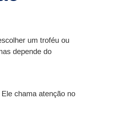
escolher um troféu ou
 mas depende do
. Ele chama atenção no