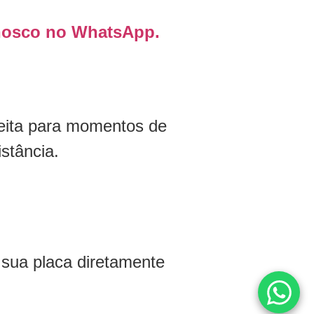
onosco no WhatsApp.
feita para momentos de
stância.
sua placa diretamente