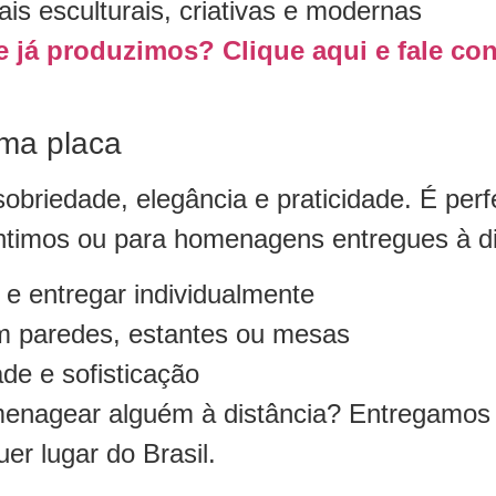
is esculturais, criativas e modernas
 já produzimos? Clique aqui e fale c
ma placa
sobriedade, elegância e praticidade. É per
ntimos ou para homenagens entregues à di
r e entregar individualmente
m paredes, estantes ou mesas
de e sofisticação
nagear alguém à distância? Entregamos 
er lugar do Brasil.