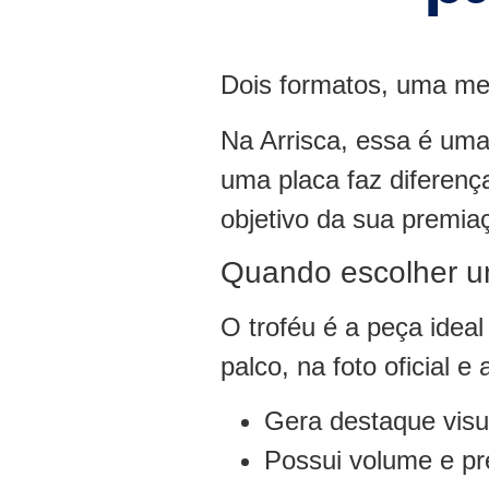
Dois formatos, uma me
Na Arrisca, essa é uma
uma placa faz diferen
objetivo da sua premia
Quando escolher u
O troféu é a peça idea
palco, na foto oficial 
Gera destaque visu
Possui volume e pr