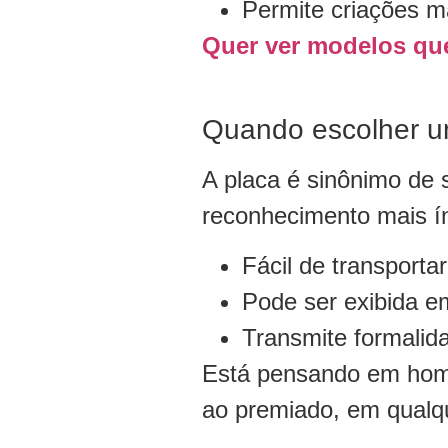
Permite criações ma
Quer ver modelos que
Quando escolher u
A placa é sinônimo de 
reconhecimento mais í
Fácil de transporta
Pode ser exibida e
Transmite formalida
Está pensando em home
ao premiado, em qualqu