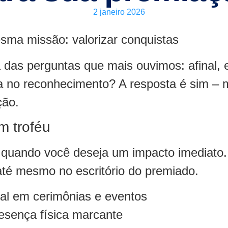
2 janeiro 2026
sma missão: valorizar conquistas
 das perguntas que mais ouvimos: afinal, 
ça no reconhecimento? A resposta é sim –
ção.
m troféu
l quando você deseja um impacto imediato
e até mesmo no escritório do premiado.
al em cerimônias e eventos
esença física marcante