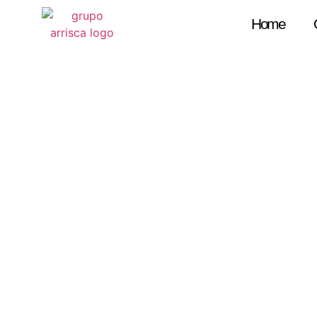
Home
B