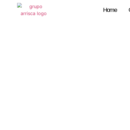
Home
B