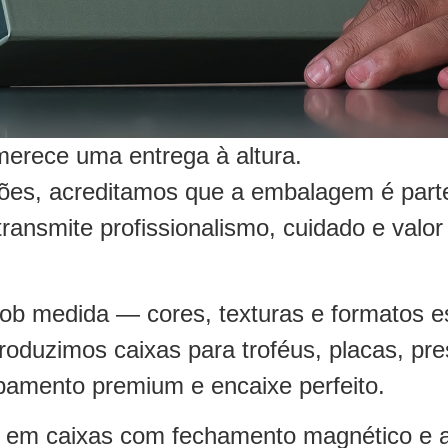
erece uma entrega à altura.
ões, acreditamos que a embalagem é parte
transmite profissionalismo, cuidado e val
ob medida — cores, texturas e formatos esc
oduzimos caixas para troféus, placas, pres
abamento premium e encaixe perfeito.
te em caixas com fechamento magnético e