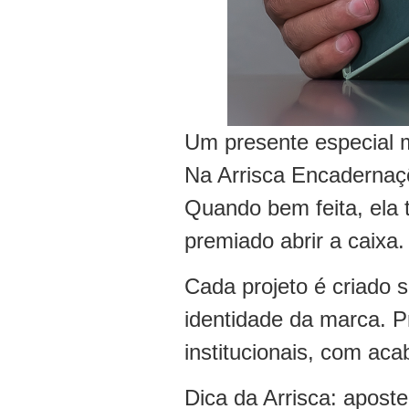
Um presente especial m
Na Arrisca Encadernaç
Quando bem feita, ela 
premiado abrir a caixa.
Cada projeto é criado s
identidade da marca. Pr
institucionais, com ac
Dica da Arrisca: apos