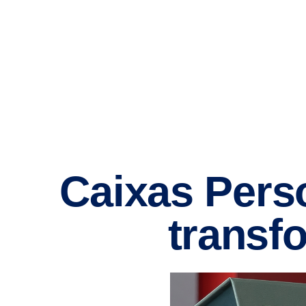
Caixas Perso
transf