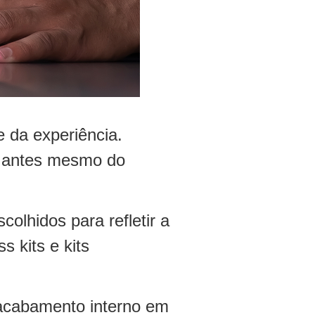
 da experiência.
or antes mesmo do
olhidos para refletir a
s kits e kits
 acabamento interno em