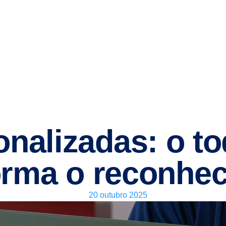
nalizadas: o to
orma o reconhe
20 outubro 2025