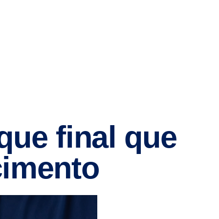
que final que
cimento